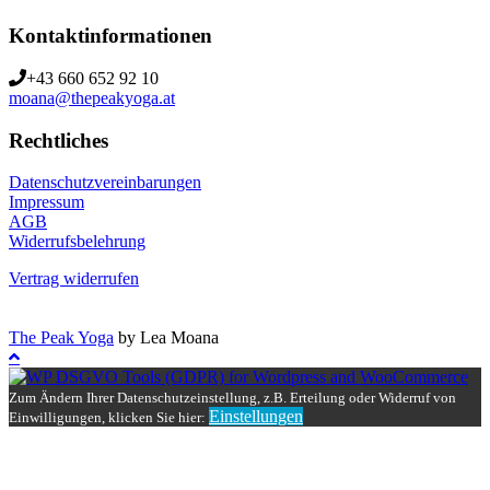
Kontaktinformationen
+43 660 652 92 10
moana@thepeakyoga.at
Rechtliches
Datenschutzvereinbarungen
Impressum
AGB
Widerrufsbelehrung
Vertrag widerrufen
The Peak Yoga
by Lea Moana
Zum Ändern Ihrer Datenschutzeinstellung, z.B. Erteilung oder Widerruf von
Einstellungen
Einwilligungen, klicken Sie hier: