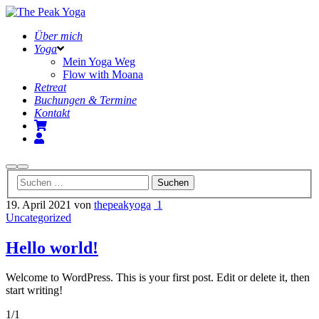
Über mich
Yoga
Mein Yoga Weg
Flow with Moana
Retreat
Buchungen & Termine
Kontakt
Suchen
Hauptmenü
19. April 2021
von
thepeakyoga
1
Uncategorized
Hello world!
Welcome to WordPress. This is your first post. Edit or delete it, then
start writing!
1/1