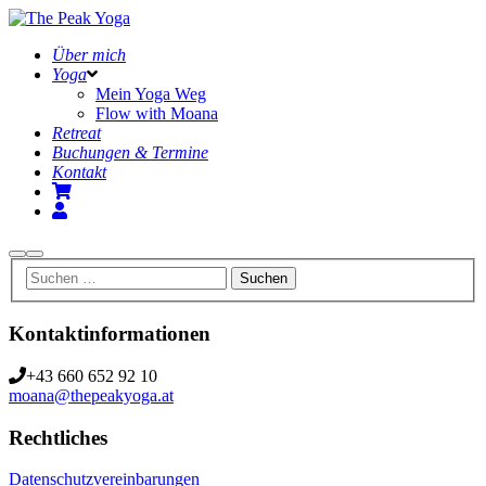
Über mich
Yoga
Mein Yoga Weg
Flow with Moana
Retreat
Buchungen & Termine
Kontakt
Suchen
Hauptmenü
Kontaktinformationen
+43 660 652 92 10
moana@thepeakyoga.at
Rechtliches
Datenschutzvereinbarungen