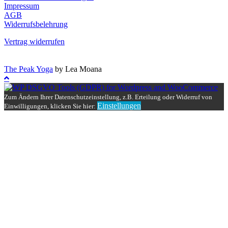
Impressum
AGB
Widerrufsbelehrung
Vertrag widerrufen
The Peak Yoga
by Lea Moana
Zum Ändern Ihrer Datenschutzeinstellung, z.B. Erteilung oder Widerruf von
Einstellungen
Einwilligungen, klicken Sie hier: