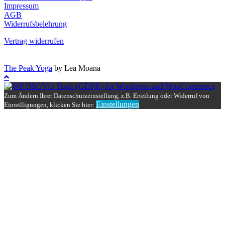
Impressum
AGB
Widerrufsbelehrung
Vertrag widerrufen
The Peak Yoga
by Lea Moana
Zum Ändern Ihrer Datenschutzeinstellung, z.B. Erteilung oder Widerruf von
Einstellungen
Einwilligungen, klicken Sie hier: