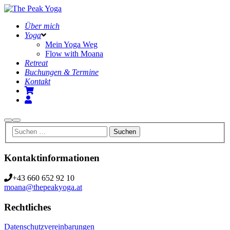
Über mich
Yoga
Mein Yoga Weg
Flow with Moana
Retreat
Buchungen & Termine
Kontakt
Suchen
Hauptmenü
Kontaktinformationen
+43 660 652 92 10
moana@thepeakyoga.at
Rechtliches
Datenschutzvereinbarungen